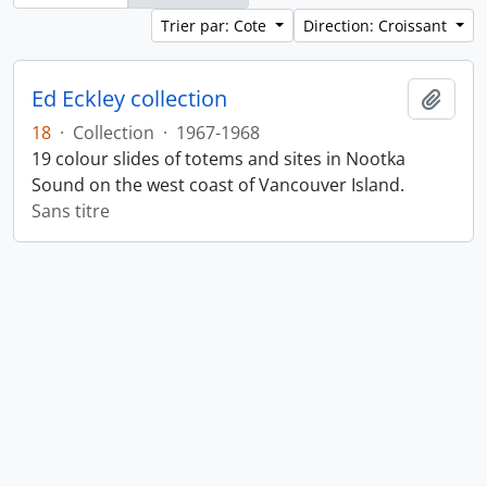
Trier par: Cote
Direction: Croissant
Ed Eckley collection
Ajout
18
·
Collection
·
1967-1968
19 colour slides of totems and sites in Nootka
Sound on the west coast of Vancouver Island.
Sans titre