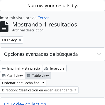
Skip to main content
Narrow your results by:
Imprimir vista previa
Cerrar
Mostrando 1 resultados
Archival description
Remove filter:
Ed Eckley
Opciones avanzadas de búsqueda
Imprimir vista previa
Jerarquía
Card view
Table view
Ordenar por: Fecha final
Dirección: Clasificación en orden ascendente
Ed Eckley collection