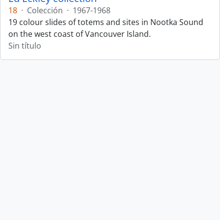
18
·
Colección
·
1967-1968
19 colour slides of totems and sites in Nootka Sound
on the west coast of Vancouver Island.
Sin título