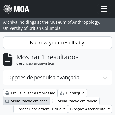
Skip to main content
Togg
Archival holdings at the Museum of Anthropology,
University of British Columbia
Narrow your results by:
Mostrar 1 resultados
descrição arquivística
Opções de pesquisa avançada
Previsualizar a impressão
Hierarquia
Visualização em ficha
Visualização em tabela
Ordenar por ordem: Título
Direção: Ascendente