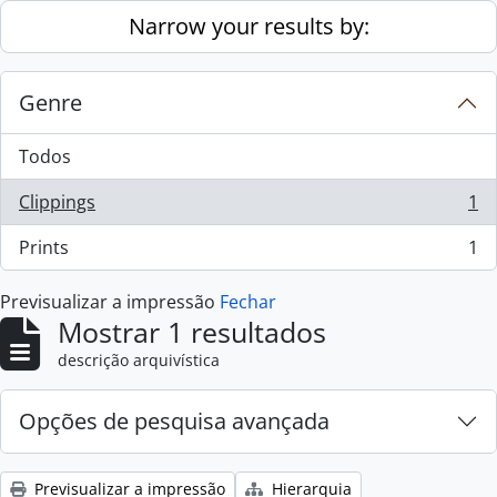
Skip to main content
Narrow your results by:
Genre
Todos
Clippings
1
, 1 resultados
Prints
1
, 1 resultados
Previsualizar a impressão
Fechar
Mostrar 1 resultados
descrição arquivística
Opções de pesquisa avançada
Previsualizar a impressão
Hierarquia