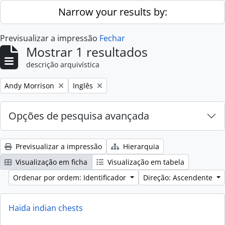
Skip to main content
Narrow your results by:
Previsualizar a impressão
Fechar
Mostrar 1 resultados
descrição arquivística
Remove filter:
Remove filter:
Andy Morrison
Inglês
Opções de pesquisa avançada
Previsualizar a impressão
Hierarquia
Visualização em ficha
Visualização em tabela
Ordenar por ordem: Identificador
Direção: Ascendente
Haida indian chests