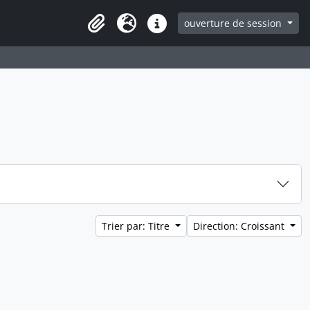
ouverture de session
Clipboard
Langue
Liens rapides
Trier par: Titre
Direction: Croissant