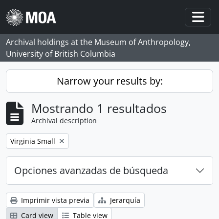
Skip to main content
Togg
Archival holdings at the Museum of Anthropology,
University of British Columbia
Narrow your results by:
Mostrando 1 resultados
Archival description
Remove filter:
Virginia Small
Opciones avanzadas de búsqueda
Imprimir vista previa
Jerarquía
Card view
Table view