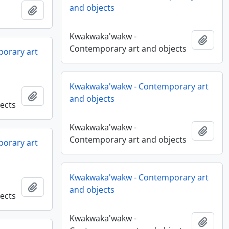
and objects
Ajouter au presse-papier
Kwakwaka'wakw -
Ajout
Contemporary art and objects
orary art
Kwakwaka'wakw - Contemporary art
Ajouter au presse-papier
and objects
ects
Kwakwaka'wakw -
Ajout
Contemporary art and objects
orary art
Kwakwaka'wakw - Contemporary art
Ajouter au presse-papier
and objects
ects
Kwakwaka'wakw -
Ajout