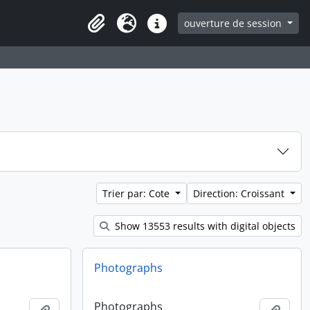
ouverture de session
Clipboard
Langue
Liens rapides
Trier par: Cote
Direction: Croissant
Show 13553 results with digital objects
Photographs
Photographs