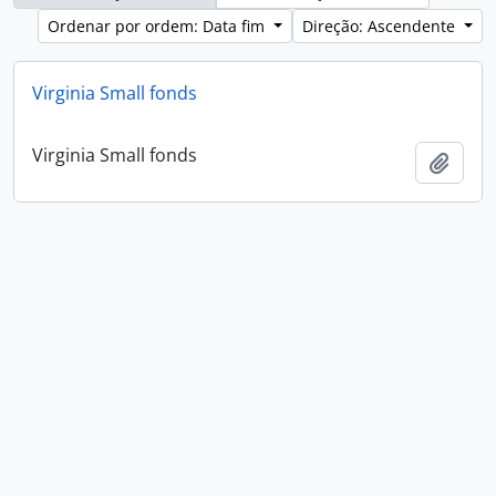
Ordenar por ordem: Data fim
Direção: Ascendente
Virginia Small fonds
Virginia Small fonds
Adici