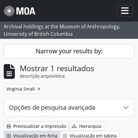
Skip to main content
Togg
Archival holdings at the Museum of Anthropology,
University of British Columbia
Narrow your results by:
Mostrar 1 resultados
descrição arquivística
Remove filter:
Virginia Small
Opções de pesquisa avançada
Previsualizar a impressão
Hierarquia
Visualização em ficha
Visualização em tabela