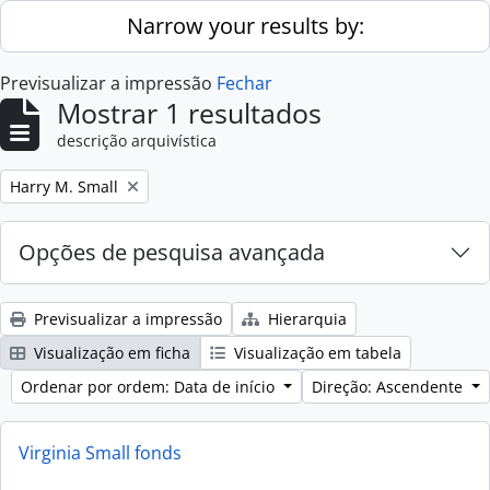
Skip to main content
Narrow your results by:
Previsualizar a impressão
Fechar
Mostrar 1 resultados
descrição arquivística
Remove filter:
Harry M. Small
Opções de pesquisa avançada
Previsualizar a impressão
Hierarquia
Visualização em ficha
Visualização em tabela
Ordenar por ordem: Data de início
Direção: Ascendente
Virginia Small fonds