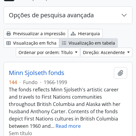
Opções de pesquisa avançada
Previsualizar a impressão
Hierarquia
Visualização em ficha
Visualização em tabela
Ordenar por ordem: Título
Direção: Ascendente
Minn Sjolseth fonds
Adici
144
·
Fundo
·
1966-1999
The fonds reflects Minn Sjolseth's artistic career
and travels to First Nations communities
throughout British Columbia and Alaska with her
husband Anthony Carter. Contents of the fonds
depict First Nations cultures in British Columbia
between 1960 and
…
Read more
Sem título