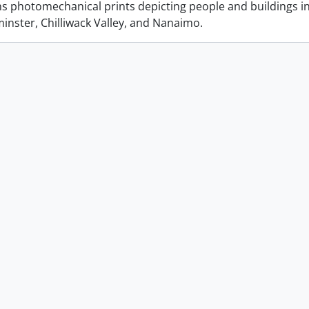
ins photomechanical prints depicting people and buildings i
nster, Chilliwack Valley, and Nanaimo.