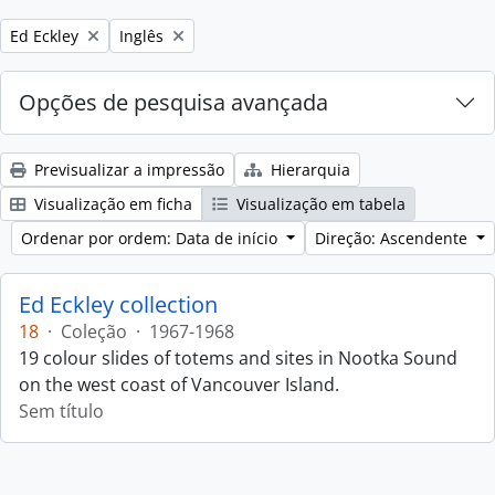
Remove filter:
Remove filter:
Ed Eckley
Inglês
Opções de pesquisa avançada
Previsualizar a impressão
Hierarquia
Visualização em ficha
Visualização em tabela
Ordenar por ordem: Data de início
Direção: Ascendente
Ed Eckley collection
18
·
Coleção
·
1967-1968
19 colour slides of totems and sites in Nootka Sound
on the west coast of Vancouver Island.
Sem título