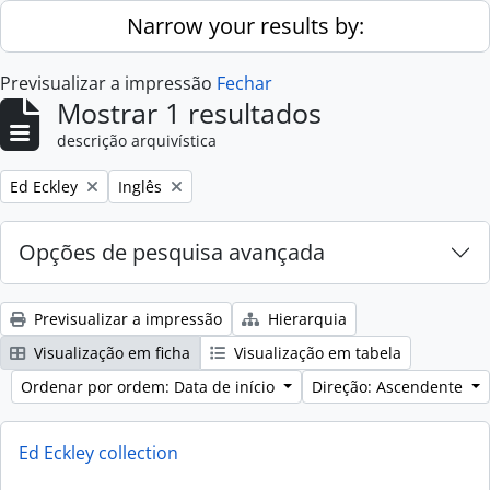
Skip to main content
Narrow your results by:
Previsualizar a impressão
Fechar
Mostrar 1 resultados
descrição arquivística
Remove filter:
Remove filter:
Ed Eckley
Inglês
Opções de pesquisa avançada
Previsualizar a impressão
Hierarquia
Visualização em ficha
Visualização em tabela
Ordenar por ordem: Data de início
Direção: Ascendente
Ed Eckley collection