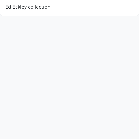
Ed Eckley collection