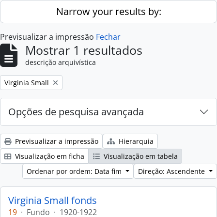
Skip to main content
Narrow your results by:
Previsualizar a impressão
Fechar
Mostrar 1 resultados
descrição arquivística
Remove filter:
Virginia Small
Opções de pesquisa avançada
Previsualizar a impressão
Hierarquia
Visualização em ficha
Visualização em tabela
Ordenar por ordem: Data fim
Direção: Ascendente
Virginia Small fonds
19
·
Fundo
·
1920-1922