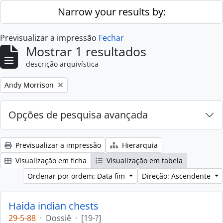
Skip to main content
Narrow your results by:
Previsualizar a impressão
Fechar
Mostrar 1 resultados
descrição arquivística
Remove filter:
Andy Morrison
Opções de pesquisa avançada
Previsualizar a impressão
Hierarquia
Visualização em ficha
Visualização em tabela
Ordenar por ordem: Data fim
Direção: Ascendente
Haida indian chests
29-5-88
·
Dossiê
·
[19-?]