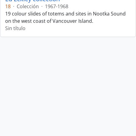
18
·
Colección
·
1967-1968
19 colour slides of totems and sites in Nootka Sound
on the west coast of Vancouver Island.
Sin título