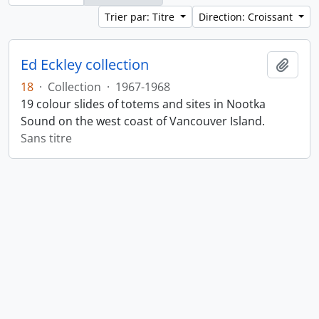
Trier par: Titre
Direction: Croissant
Ed Eckley collection
Ajout
18
·
Collection
·
1967-1968
19 colour slides of totems and sites in Nootka
Sound on the west coast of Vancouver Island.
Sans titre