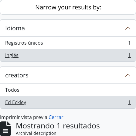
Skip to main content
Narrow your results by:
Idioma
Registros únicos
1
, 1 resultados
Inglés
1
, 1 resultados
creators
Todos
Ed Eckley
1
, 1 resultados
Imprimir vista previa
Cerrar
Mostrando 1 resultados
Archival description