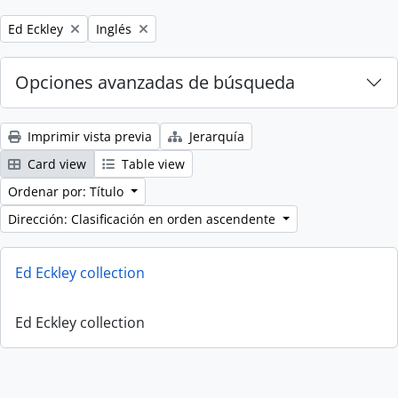
Remove filter:
Remove filter:
Ed Eckley
Inglés
Opciones avanzadas de búsqueda
Imprimir vista previa
Jerarquía
Card view
Table view
Ordenar por: Título
Dirección: Clasificación en orden ascendente
Ed Eckley collection
Ed Eckley collection