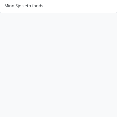
Minn Sjolseth fonds