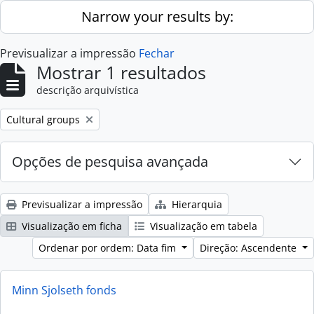
Skip to main content
Narrow your results by:
Previsualizar a impressão
Fechar
Mostrar 1 resultados
descrição arquivística
Remove filter:
Cultural groups
Opções de pesquisa avançada
Previsualizar a impressão
Hierarquia
Visualização em ficha
Visualização em tabela
Ordenar por ordem: Data fim
Direção: Ascendente
Minn Sjolseth fonds