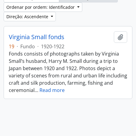
Ordenar por ordem: Identificador
Direção: Ascendente
Virginia Small fonds
Adici
19
·
Fundo
·
1920-1922
Fonds consists of photographs taken by Virginia
Small’s husband, Harry M. Small during a trip to
Japan between 1920 and 1922. Photos depict a
variety of scenes from rural and urban life including
craft and silk production, farming, fishing and
ceremonial
…
Read more