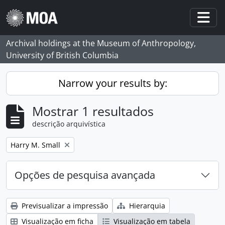
Skip to main content
Togg
Archival holdings at the Museum of Anthropology,
University of British Columbia
Narrow your results by:
Mostrar 1 resultados
descrição arquivística
Remove filter:
Harry M. Small
Opções de pesquisa avançada
Previsualizar a impressão
Hierarquia
Visualização em ficha
Visualização em tabela