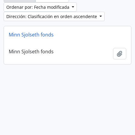
Ordenar por: Fecha modificada
Dirección: Clasificación en orden ascendente
Minn Sjolseth fonds
Minn Sjolseth fonds
Añadi