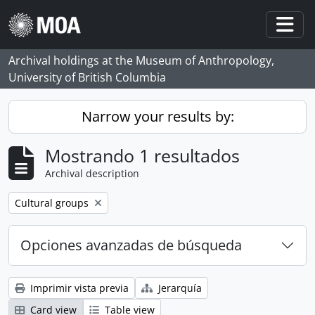
Skip to main content
Togg
Archival holdings at the Museum of Anthropology,
University of British Columbia
Narrow your results by:
Mostrando 1 resultados
Archival description
Remove filter:
Cultural groups
Opciones avanzadas de búsqueda
Imprimir vista previa
Jerarquía
Card view
Table view