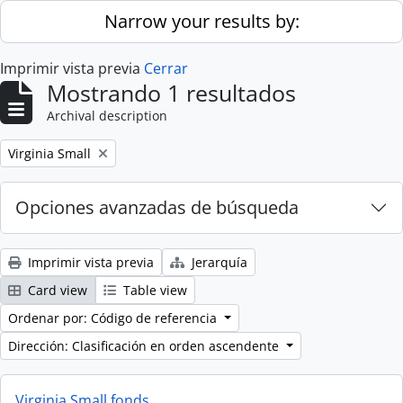
Skip to main content
Narrow your results by:
Imprimir vista previa
Cerrar
Mostrando 1 resultados
Archival description
Remove filter:
Virginia Small
Opciones avanzadas de búsqueda
Imprimir vista previa
Jerarquía
Card view
Table view
Ordenar por: Código de referencia
Dirección: Clasificación en orden ascendente
Virginia Small fonds