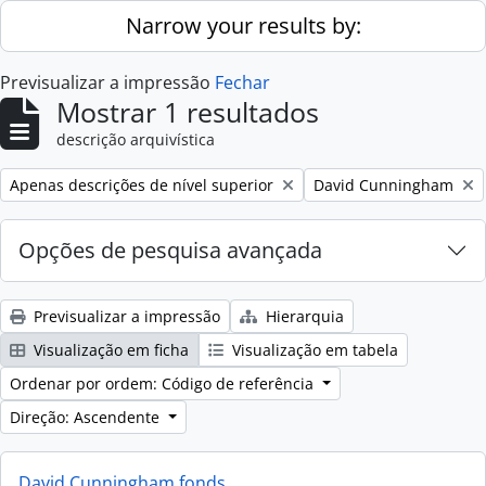
Skip to main content
Narrow your results by:
Previsualizar a impressão
Fechar
Mostrar 1 resultados
descrição arquivística
Remove filter:
Remove filter:
Apenas descrições de nível superior
David Cunningham
Opções de pesquisa avançada
Previsualizar a impressão
Hierarquia
Visualização em ficha
Visualização em tabela
Ordenar por ordem: Código de referência
Direção: Ascendente
David Cunningham fonds