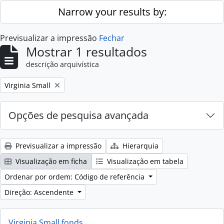
Skip to main content
Narrow your results by:
Previsualizar a impressão
Fechar
Mostrar 1 resultados
descrição arquivística
Remove filter:
Virginia Small
Opções de pesquisa avançada
Previsualizar a impressão
Hierarquia
Visualização em ficha
Visualização em tabela
Ordenar por ordem: Código de referência
Direção: Ascendente
Virginia Small fonds