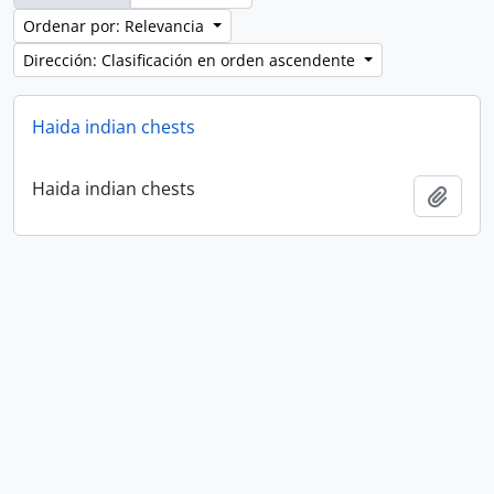
Ordenar por: Relevancia
Dirección: Clasificación en orden ascendente
Haida indian chests
Haida indian chests
Añadi