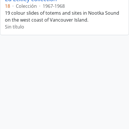
18
·
Colección
·
1967-1968
19 colour slides of totems and sites in Nootka Sound
on the west coast of Vancouver Island.
Sin título