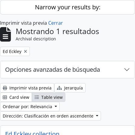
Skip to main content
Narrow your results by:
Imprimir vista previa
Cerrar
Mostrando 1 resultados
Archival description
Remove filter:
Ed Eckley
Opciones avanzadas de búsqueda
Imprimir vista previa
Jerarquía
Card view
Table view
Ordenar por: Relevancia
Dirección: Clasificación en orden ascendente
Ed Eckley collection