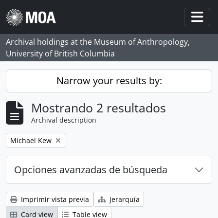
Skip to main content
Togg
Archival holdings at the Museum of Anthropology,
University of British Columbia
Narrow your results by:
Mostrando 2 resultados
Archival description
Remove filter:
Michael Kew
Opciones avanzadas de búsqueda
Imprimir vista previa
Jerarquía
Card view
Table view