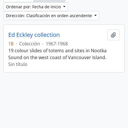
Ordenar por: Fecha de inicio
Dirección: Clasificación en orden ascendente
Ed Eckley collection
Añadi
18
·
Colección
·
1967-1968
19 colour slides of totems and sites in Nootka
Sound on the west coast of Vancouver Island.
Sin título