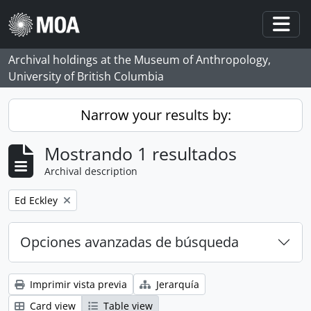
Skip to main content
Togg
Archival holdings at the Museum of Anthropology,
University of British Columbia
Narrow your results by:
Mostrando 1 resultados
Archival description
Remove filter:
Ed Eckley
Opciones avanzadas de búsqueda
Imprimir vista previa
Jerarquía
Card view
Table view