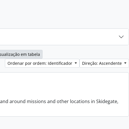
sualização em tabela
Ordenar por ordem: Identificador
Direção: Ascendente
 and around missions and other locations in Skidegate,