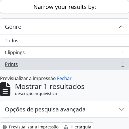
Skip to main content
Narrow your results by:
Genre
Todos
Clippings
1
, 1 resultados
Prints
1
, 1 resultados
Previsualizar a impressão
Fechar
Mostrar 1 resultados
descrição arquivística
Opções de pesquisa avançada
Previsualizar a impressão
Hierarquia