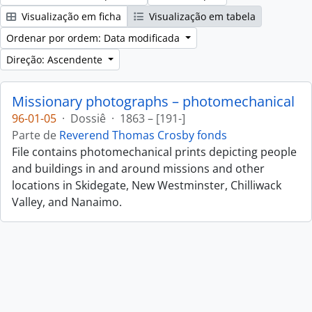
Visualização em ficha
Visualização em tabela
Ordenar por ordem: Data modificada
Direção: Ascendente
Missionary photographs – photomechanical
96-01-05
·
Dossiê
·
1863 – [191-]
Parte de
Reverend Thomas Crosby fonds
File contains photomechanical prints depicting people
and buildings in and around missions and other
locations in Skidegate, New Westminster, Chilliwack
Valley, and Nanaimo.