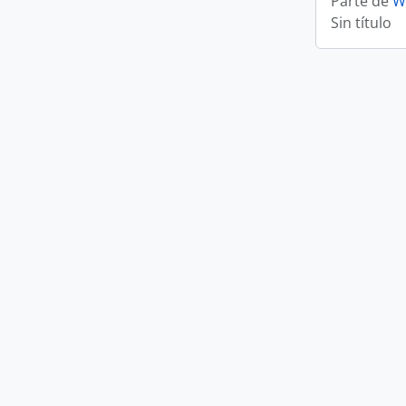
Parte de
W
Sin título