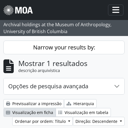
Skip to main content
Togg
Archival holdings at the Museum of Anthropology,
University of British Columbia
Narrow your results by:
Mostrar 1 resultados
descrição arquivística
Opções de pesquisa avançada
Previsualizar a impressão
Hierarquia
Visualização em ficha
Visualização em tabela
Ordenar por ordem: Título
Direção: Descendente