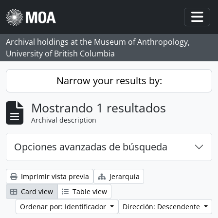
Skip to main content
Togg
Archival holdings at the Museum of Anthropology,
University of British Columbia
Narrow your results by:
Mostrando 1 resultados
Archival description
Opciones avanzadas de búsqueda
Imprimir vista previa
Jerarquía
Card view
Table view
Ordenar por: Identificador
Dirección: Descendente