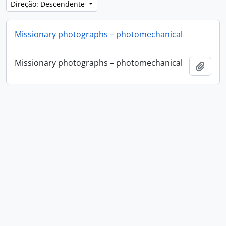
Direção: Descendente
Missionary photographs – photomechanical
Missionary photographs – photomechanical
Adici