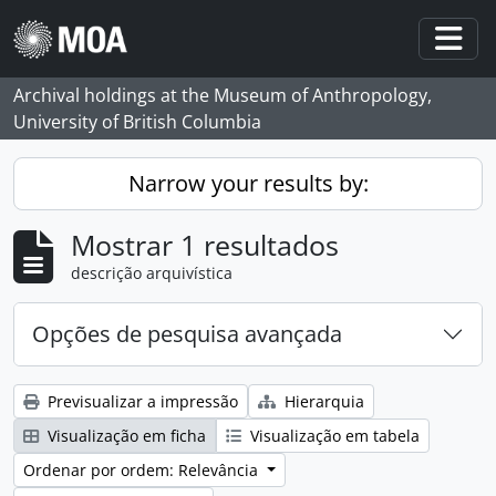
Skip to main content
Togg
Archival holdings at the Museum of Anthropology,
University of British Columbia
Narrow your results by:
Mostrar 1 resultados
descrição arquivística
Opções de pesquisa avançada
Previsualizar a impressão
Hierarquia
Visualização em ficha
Visualização em tabela
Ordenar por ordem: Relevância