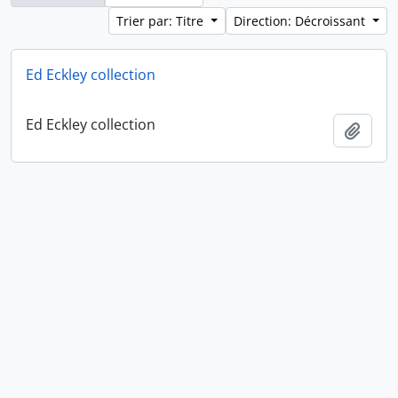
Trier par: Titre
Direction: Décroissant
Ed Eckley collection
Ed Eckley collection
Ajout