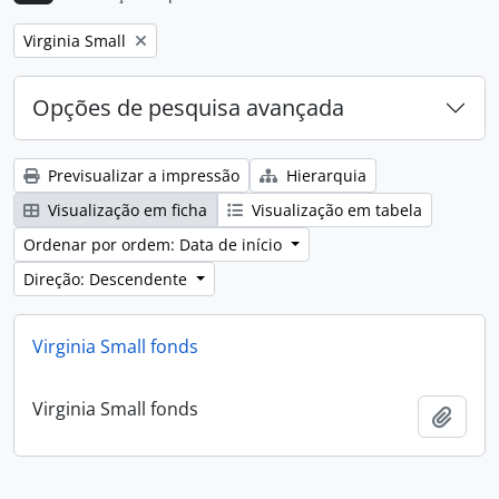
Remove filter:
Virginia Small
Opções de pesquisa avançada
Previsualizar a impressão
Hierarquia
Visualização em ficha
Visualização em tabela
Ordenar por ordem: Data de início
Direção: Descendente
Virginia Small fonds
Virginia Small fonds
Adici