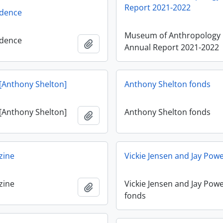
Report 2021-2022
dence
Museum of Anthropology
dence
Añadir al portapapeles
Annual Report 2021-2022
 [Anthony Shelton]
Anthony Shelton fonds
 [Anthony Shelton]
Anthony Shelton fonds
Añadir al portapapeles
zine
Vickie Jensen and Jay Powe
zine
Vickie Jensen and Jay Powe
Añadir al portapapeles
fonds