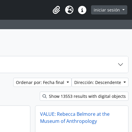
iniciar sesión
Clipboard
Idioma
Enlaces rápidos
Ordenar por: Fecha final
Dirección: Descendente
Show 13553 results with digital objects
VALUE: Rebecca Belmore at the
Museum of Anthropology