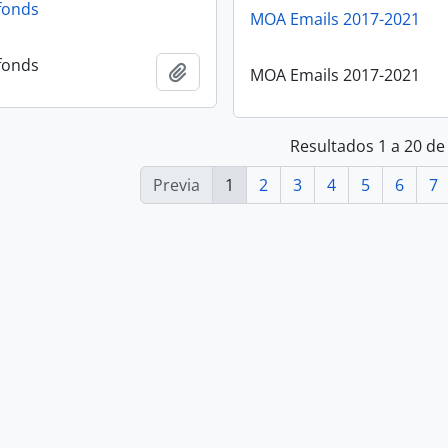
 fonds
MOA Emails 2017-2021
 fonds
Añadir al portapapeles
MOA Emails 2017-2021
Resultados 1 a 20 de
Previa
1
2
3
4
5
6
7