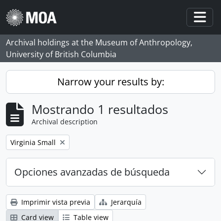
Skip to main content
Togg
Archival holdings at the Museum of Anthropology,
University of British Columbia
Narrow your results by:
Mostrando 1 resultados
Archival description
Remove filter:
Virginia Small
Opciones avanzadas de búsqueda
Imprimir vista previa
Jerarquía
Card view
Table view