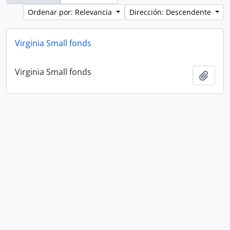
Ordenar por: Relevancia
Dirección: Descendente
Virginia Small fonds
Virginia Small fonds
Añadi