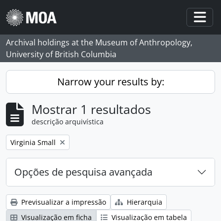
Skip to main content
Togg
Archival holdings at the Museum of Anthropology,
University of British Columbia
Narrow your results by:
Mostrar 1 resultados
descrição arquivística
Remove filter:
Virginia Small
Opções de pesquisa avançada
Previsualizar a impressão
Hierarquia
Visualização em ficha
Visualização em tabela