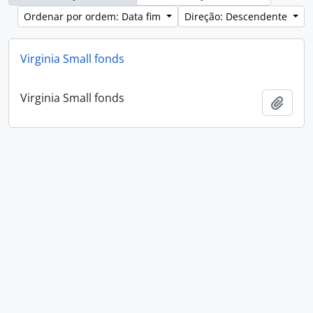
Ordenar por ordem: Data fim
Direção: Descendente
Virginia Small fonds
Virginia Small fonds
Adici