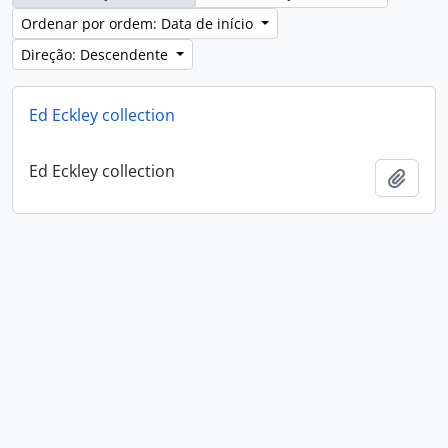
Ordenar por ordem: Data de início
Direção: Descendente
Ed Eckley collection
Ed Eckley collection
Adici