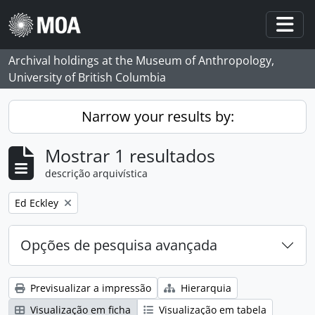
Skip to main content
Togg
Archival holdings at the Museum of Anthropology,
University of British Columbia
Narrow your results by:
Mostrar 1 resultados
descrição arquivística
Remove filter:
Ed Eckley
Opções de pesquisa avançada
Previsualizar a impressão
Hierarquia
Visualização em ficha
Visualização em tabela