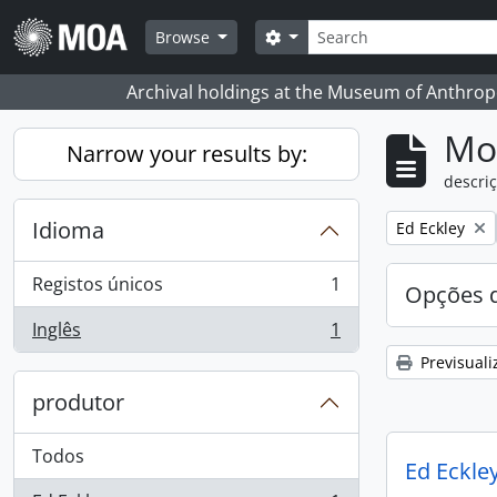
Skip to main content
Pesquisar
Search options
Browse
Archival holdings at the Museum of Anthropo
Mos
Narrow your results by:
descriç
Idioma
Remove filter:
Ed Eckley
Registos únicos
1
Opções d
, 1 resultados
Inglês
1
, 1 resultados
Previsuali
produtor
Todos
Ed Eckley