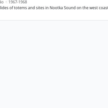
ão
·
1967-1968
slides of totems and sites in Nootka Sound on the west coas