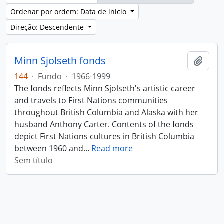
Ordenar por ordem: Data de início
Direção: Descendente
Minn Sjolseth fonds
Adici
144
·
Fundo
·
1966-1999
The fonds reflects Minn Sjolseth's artistic career
and travels to First Nations communities
throughout British Columbia and Alaska with her
husband Anthony Carter. Contents of the fonds
depict First Nations cultures in British Columbia
between 1960 and
…
Read more
Sem título