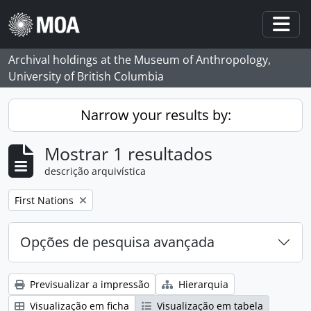
Skip to main content
Togg
Archival holdings at the Museum of Anthropology,
University of British Columbia
Narrow your results by:
Mostrar 1 resultados
descrição arquivística
Remove filter:
First Nations
Opções de pesquisa avançada
Previsualizar a impressão
Hierarquia
Visualização em ficha
Visualização em tabela