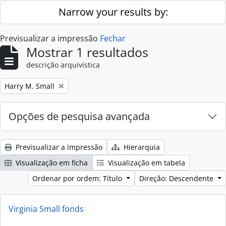
Skip to main content
Narrow your results by:
Previsualizar a impressão
Fechar
Mostrar 1 resultados
descrição arquivística
Remove filter:
Harry M. Small
Opções de pesquisa avançada
Previsualizar a impressão
Hierarquia
Visualização em ficha
Visualização em tabela
Ordenar por ordem: Título
Direção: Descendente
Virginia Small fonds