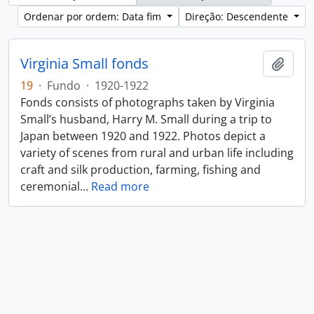
Ordenar por ordem: Data fim
Direção: Descendente
Virginia Small fonds
Adici
19
·
Fundo
·
1920-1922
Fonds consists of photographs taken by Virginia
Small’s husband, Harry M. Small during a trip to
Japan between 1920 and 1922. Photos depict a
variety of scenes from rural and urban life including
craft and silk production, farming, fishing and
ceremonial
…
Read more