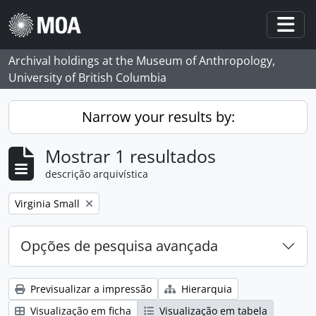
Skip to main content
Togg
Archival holdings at the Museum of Anthropology,
University of British Columbia
Narrow your results by:
Mostrar 1 resultados
descrição arquivística
Remove filter:
Virginia Small
Opções de pesquisa avançada
Previsualizar a impressão
Hierarquia
Visualização em ficha
Visualização em tabela