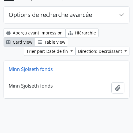
Options de recherche avancée
Aperçu avant impression
Hiérarchie
Card view
Table view
Trier par: Date de fin
Direction: Décroissant
Minn Sjolseth fonds
Minn Sjolseth fonds
Ajout