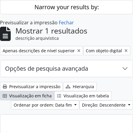
Skip to main content
Narrow your results by:
Previsualizar a impressão
Fechar
Mostrar 1 resultados
descrição arquivística
Remove filter:
Remove filter:
Apenas descrições de nível superior
Com objeto digital
Opções de pesquisa avançada
Previsualizar a impressão
Hierarquia
Visualização em ficha
Visualização em tabela
Ordenar por ordem: Data fim
Direção: Descendente