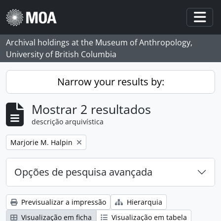
Skip to main content
Togg
Archival holdings at the Museum of Anthropology,
University of British Columbia
Narrow your results by:
Mostrar 2 resultados
descrição arquivística
Remove filter:
Marjorie M. Halpin
Opções de pesquisa avançada
Previsualizar a impressão
Hierarquia
Visualização em ficha
Visualização em tabela