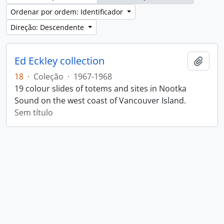
Ordenar por ordem: Identificador
Direção: Descendente
Ed Eckley collection
Adici
18
·
Coleção
·
1967-1968
19 colour slides of totems and sites in Nootka
Sound on the west coast of Vancouver Island.
Sem título