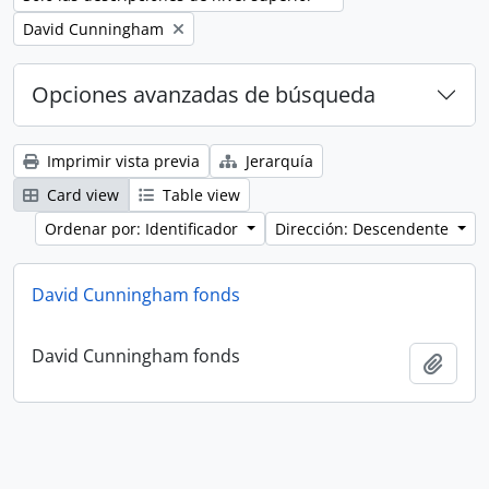
Remove filter:
David Cunningham
Opciones avanzadas de búsqueda
Imprimir vista previa
Jerarquía
Card view
Table view
Ordenar por: Identificador
Dirección: Descendente
David Cunningham fonds
David Cunningham fonds
Añadi